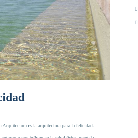
cidad
rquitectura es la arquitectura para la felicidad.
entorno y que influye en la salud física, mental y