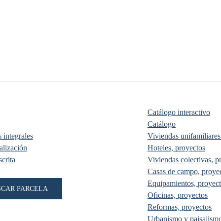
Catálogo interactivo
Catálogo
 integrales
Viviendas unifamiliares
lización
Hoteles, proyectos
crita
Viviendas colectivas, p
Casas de campo, proye
Equipamientos, proyec
SCAR PARCELA
Oficinas, proyectos
Reformas, proyectos
Urbanismo y paisajismo