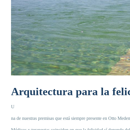
Arquitectura para la feli
U
na de nuestras premisas que está siempre presente en Otto Medem A
Médicos y terapeutas coinciden en que la felicidad sí depende del 