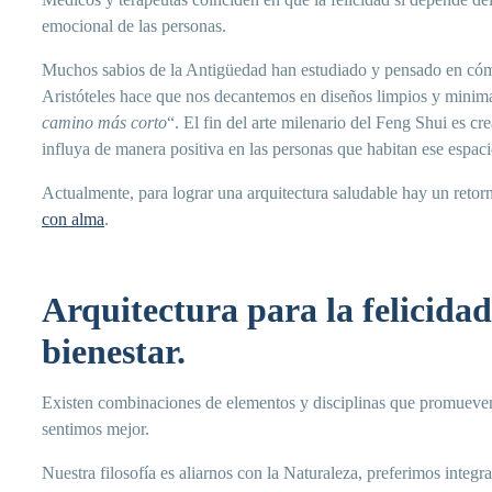
emocional de las personas.
Muchos sabios de la Antigüedad han estudiado y pensado en cómo
Aristóteles hace que nos decantemos en diseños limpios y minimal
camino más corto
“. El fin del arte milenario del Feng Shui es c
influya de manera positiva en las personas que habitan ese espaci
Actualmente, para lograr una arquitectura saludable hay un retor
con alma
.
Arquitectura para la felicidad
bienestar.
Existen combinaciones de elementos y disciplinas que promueven 
sentimos mejor.
Nuestra filosofía es aliarnos con la Naturaleza, preferimos integ