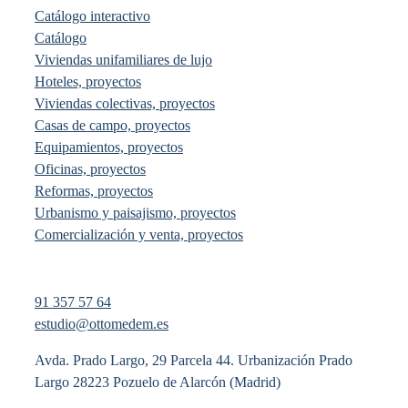
Catálogo interactivo
Catálogo
Viviendas unifamiliares de lujo
Hoteles, proyectos
Viviendas colectivas, proyectos
Casas de campo, proyectos
Equipamientos, proyectos
Oficinas, proyectos
Reformas, proyectos
Urbanismo y paisajismo, proyectos
Comercialización y venta, proyectos
91 357 57 64
estudio@ottomedem.es
Avda. Prado Largo, 29 Parcela 44. Urbanización Prado
Largo 28223 Pozuelo de Alarcón (Madrid)