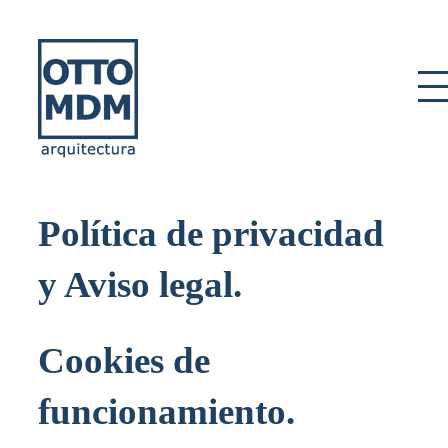
Skip
to
content
Política de privacidad
y Aviso legal
.
Cookies de
funcionamiento
.