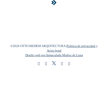
©2026 OTTO MEDEM ARQUITECTURA
-
Política de privacidad y
Aviso legal
Diseño web por Inmaculada Muñoz de Luna
Twitter
Instagram
Facebook
LinkedIn
YouTube