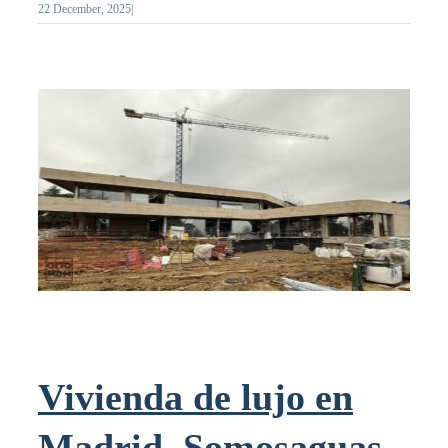
22 December, 2025
|
Vivienda de lujo en
Madrid, Somosaguas,