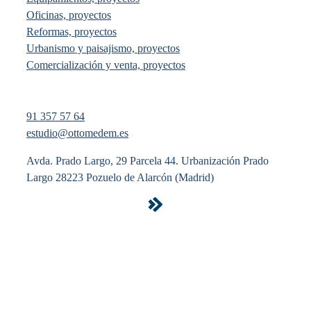
Oficinas, proyectos
Reformas, proyectos
Urbanismo y paisajismo, proyectos
Comercialización y venta, proyectos
91 357 57 64
estudio@ottomedem.es
Avda. Prado Largo, 29 Parcela 44. Urbanización Prado
Largo 28223 Pozuelo de Alarcón (Madrid)