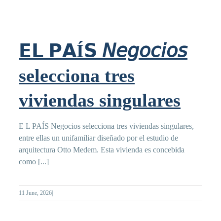
𝗘𝗟 𝗣𝗔Í𝗦 𝘕𝘦𝘨𝘰𝘤𝘪𝘰𝘴
selecciona tres
viviendas singulares
E L PAÍS Negocios selecciona tres viviendas singulares,
entre ellas un unifamiliar diseñado por el estudio de
arquitectura Otto Medem. Esta vivienda es concebida
como [...]
11 June, 2026
|