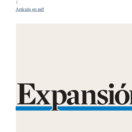
1
Artículo en pdf