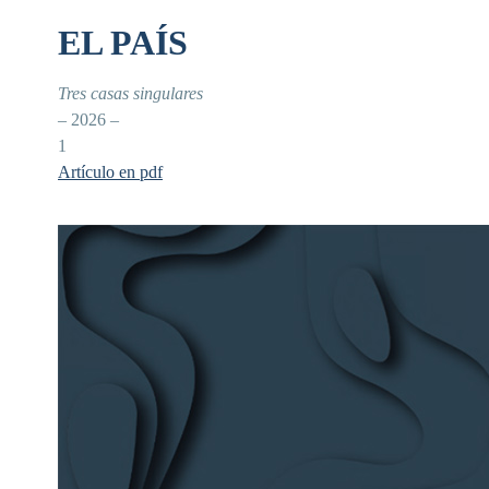
EL PAÍS
Tres casas singulares
– 2026 –
1
Artículo en pdf