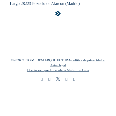
Largo 28223 Pozuelo de Alarcón (Madrid)
©2026 OTTO MEDEM ARQUITECTURA
-
Política de privacidad y
Aviso legal
Diseño web por Inmaculada Muñoz de Luna
Twitter
Instagram
Facebook
LinkedIn
YouTube