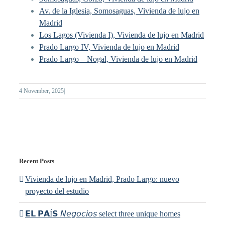
Av. de la Iglesia, Somosaguas, Vivienda de lujo en
Madrid
Los Lagos (Vivienda I), Vivienda de lujo en Madrid
Prado Largo IV, Vivienda de lujo en Madrid
Prado Largo – Nogal, Vivienda de lujo en Madrid
4 November, 2025
|
Recent Posts
Vivienda de lujo en Madrid, Prado Largo: nuevo
proyecto del estudio
𝗘𝗟 𝗣𝗔Í𝗦 𝘕𝘦𝘨𝘰𝘤𝘪𝘰𝘴 select three unique homes