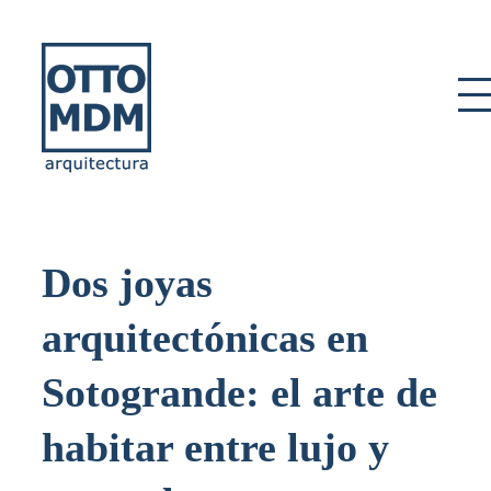
Skip
to
content
Dos joyas
arquitectónicas en
Sotogrande: el arte de
habitar entre lujo y