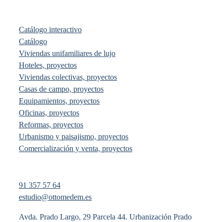
Catálogo interactivo
Catálogo
Viviendas unifamiliares de lujo
Hoteles, proyectos
Viviendas colectivas, proyectos
Casas de campo, proyectos
Equipamientos, proyectos
Oficinas, proyectos
Reformas, proyectos
Urbanismo y paisajismo, proyectos
Comercialización y venta, proyectos
91 357 57 64
estudio@ottomedem.es
Avda. Prado Largo, 29 Parcela 44. Urbanización Prado