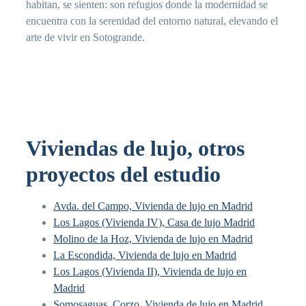
habitan, se sienten: son refugios donde la modernidad se
encuentra con la serenidad del entorno natural, elevando el
arte de vivir en Sotogrande.
Viviendas de lujo, otros
proyectos del estudio
Avda. del Campo, Vivienda de lujo en Madrid
Los Lagos (Vivienda IV), Casa de lujo Madrid
Molino de la Hoz, Vivienda de lujo en Madrid
La Escondida, Vivienda de lujo en Madrid
Los Lagos (Vivienda II), Vivienda de lujo en
Madrid
Somosaguas, Corzo, Vivienda de lujo en Madrid