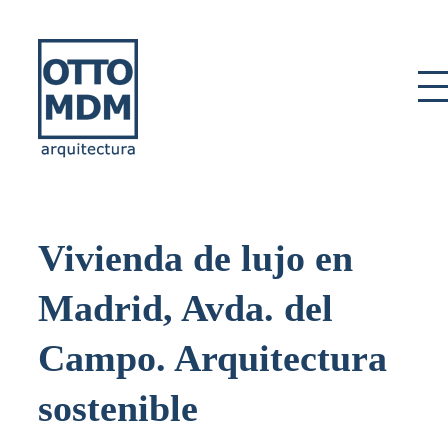
Skip
to
content
Vivienda de lujo en
Madrid, Avda. del
Campo. Arquitectura
sostenible