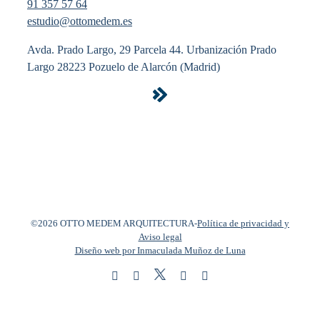
91 357 57 64
estudio@ottomedem.es
Avda. Prado Largo, 29 Parcela 44. Urbanización Prado
Largo 28223 Pozuelo de Alarcón (Madrid)
©2026 OTTO MEDEM ARQUITECTURA
-
Política de privacidad y
Aviso legal
Diseño web por Inmaculada Muñoz de Luna
Twitter
Instagram
Facebook
LinkedIn
YouTube