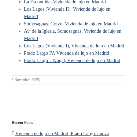
La Escondida, Vivienda de lujo en Madrid
Los Lagos (Vivienda II), Vivienda de lujo en
Madrid
Somosaguas, Corzo, Vivienda de lujo en Madrid
Av. de la Iglesia, Somosaguas, Vivienda de lujo en
Madrid
Los Lagos (Vivienda I), Vivienda de lujo en Madrid
Prado Largo IV, Vivienda de lujo en Madrid
Prado Largo – Nogal, Vivienda de lujo en Madrid
3 November, 2025
|
Recent Posts
Vivienda de lujo en Madrid, Prado Largo: nuevo