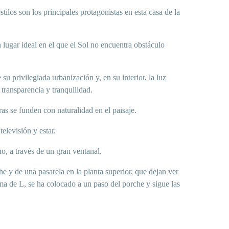
stilos son los principales protagonistas en esta casa de la
lugar ideal en el que el Sol no encuentra obstáculo
su privilegiada urbanización y, en su interior, la luz
transparencia y tranquilidad.
eras se funden con naturalidad en el paisaje.
elevisión y estar.
ho, a través de un gran ventanal.
he y de una pasarela en la planta superior, que dejan ver
ma de L, se ha colocado a un paso del porche y sigue las