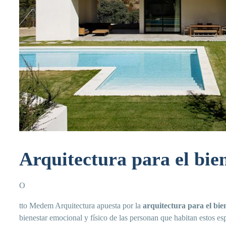
Arquitectura para el bie
O
tto Medem Arquitectura apuesta por la
arquitectura para el bie
bienestar emocional y físico de las personan que habitan estos es