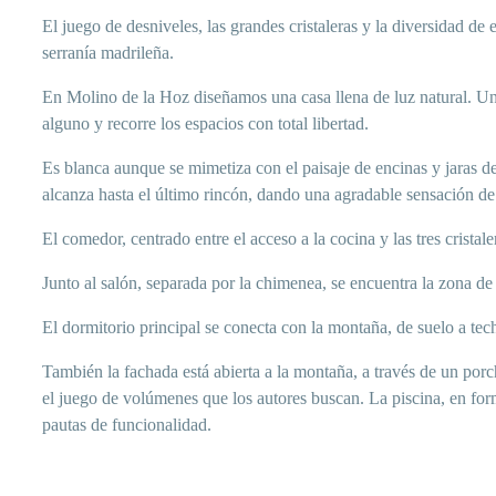
El juego de desniveles, las grandes cristaleras y la diversidad de e
serranía madrileña.
En Molino de la Hoz diseñamos una casa llena de luz natural. Un 
alguno y recorre los espacios con total libertad.
Es blanca aunque se mimetiza con el paisaje de encinas y jaras de 
alcanza hasta el último rincón, dando una agradable sensación de 
El comedor, centrado entre el acceso a la cocina y las tres cristal
Junto al salón, separada por la chimenea, se encuentra la zona de t
El dormitorio principal se conecta con la montaña, de suelo a tec
También la fachada está abierta a la montaña, a través de un porc
el juego de volúmenes que los autores buscan. La piscina, en for
pautas de funcionalidad.