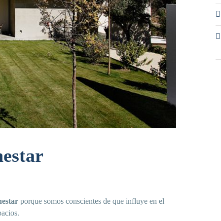
nestar
nestar
porque somos conscientes de que influye en el
pacios.