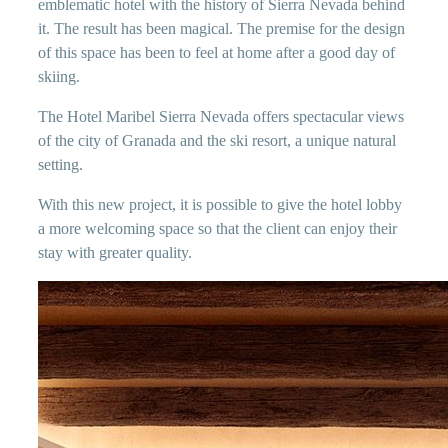
emblematic hotel with the history of Sierra Nevada behind
it. The result has been magical. The premise for the design
of this space has been to feel at home after a good day of
skiing.
The Hotel Maribel Sierra Nevada offers spectacular views
of the city of Granada and the ski resort, a unique natural
setting.
With this new project, it is possible to give the hotel lobby
a more welcoming space so that the client can enjoy their
stay with greater quality.