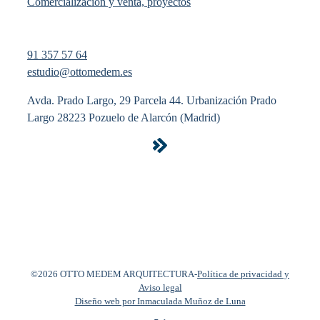
Comercialización y venta, proyectos
91 357 57 64
estudio@ottomedem.es
Avda. Prado Largo, 29 Parcela 44. Urbanización Prado
Largo 28223 Pozuelo de Alarcón (Madrid)
©2026 OTTO MEDEM ARQUITECTURA
-
Política de privacidad y
Aviso legal
Diseño web por Inmaculada Muñoz de Luna