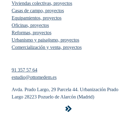
Viviendas colectivas, proyectos
Casas de campo, proyectos
Equipamientos, proyectos
Oficinas, proyectos
Reformas, proyectos
Urbanismo y paisajismo, proyectos
Comercialización y venta, proyectos
91 357 57 64
estudio@ottomedem.es
Avda. Prado Largo, 29 Parcela 44. Urbanización Prado
Largo 28223 Pozuelo de Alarcón (Madrid)