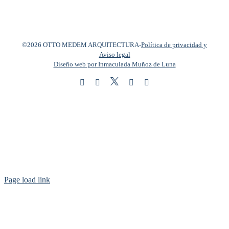
©2026 OTTO MEDEM ARQUITECTURA
-
Política de privacidad y
Aviso legal
Diseño web por Inmaculada Muñoz de Luna
Twitter
Instagram
Facebook
LinkedIn
YouTube
Page load link