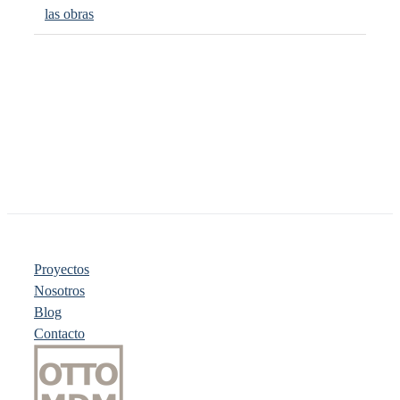
las obras
Proyectos
Nosotros
Blog
Contacto