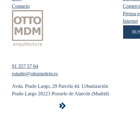
Contacto
Comercia
Prensa es
Internet
BU
91 357 57 64
estudio@ottomedem.es
Avda. Prado Largo, 29 Parcela 44. Urbanización
Prado Largo 28223 Pozuelo de Alarcón (Madrid)