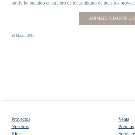
omify ha incluido en su libro de ideas alguno de nuestros proyectos
¡ANÍMATE Y DANOS UN
28 March, 2019
|
Proyectos
Venta
Nosotros
Premios
Blog
Servicios