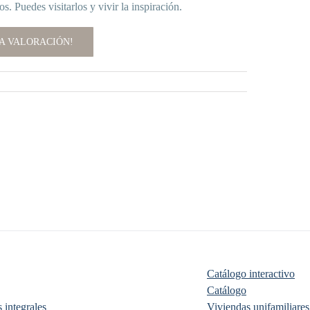
. Puedes visitarlos y vivir la inspiración.
A VALORACIÓN!
Catálogo interactivo
Catálogo
 integrales
Viviendas unifamiliares