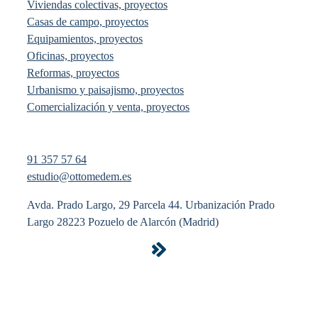
Viviendas colectivas, proyectos
Casas de campo, proyectos
Equipamientos, proyectos
Oficinas, proyectos
Reformas, proyectos
Urbanismo y paisajismo, proyectos
Comercialización y venta, proyectos
91 357 57 64
estudio@ottomedem.es
Avda. Prado Largo, 29 Parcela 44. Urbanización Prado
Largo 28223 Pozuelo de Alarcón (Madrid)