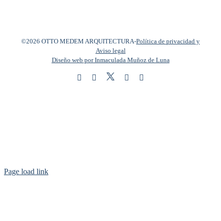
©2026 OTTO MEDEM ARQUITECTURA
-
Política de privacidad y
Aviso legal
Diseño web por Inmaculada Muñoz de Luna
Twitter
Instagram
Facebook
LinkedIn
YouTube
Page load link