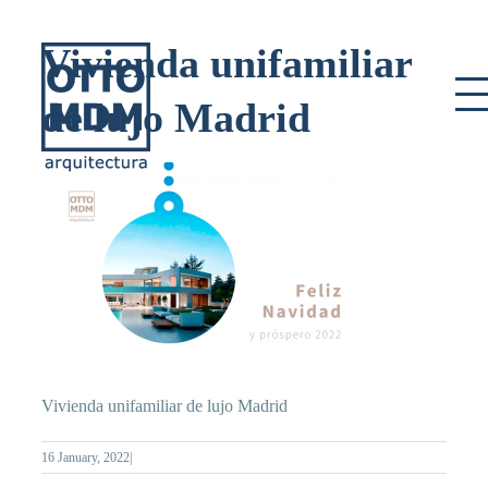
Skip
to
Vivienda unifamiliar
content
de lujo Madrid
Vivienda unifamiliar de lujo Madrid
16 January, 2022
|