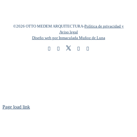
©2026 OTTO MEDEM ARQUITECTURA
-
Política de privacidad y
Aviso legal
Diseño web por Inmaculada Muñoz de Luna
Twitter
Instagram
Facebook
LinkedIn
YouTube
Page load link