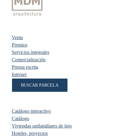
Venta
Premios
Servicios integrales
Comercialización
Prensa escrita
Internet
BUSCAR PARCELA
Catálogo interactivo
Catálogo
Viviendas unifamiliares de lujo
Hoteles, proyectos