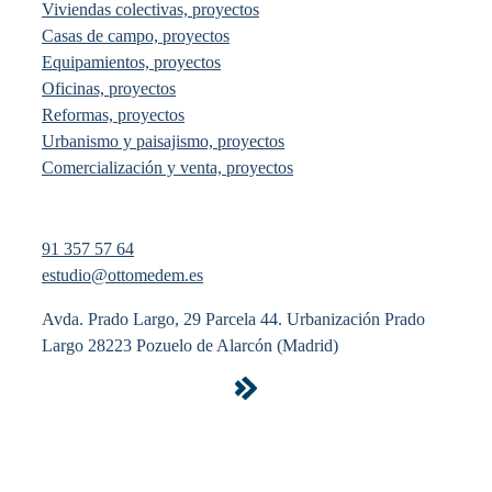
Viviendas colectivas, proyectos
Casas de campo, proyectos
Equipamientos, proyectos
Oficinas, proyectos
Reformas, proyectos
Urbanismo y paisajismo, proyectos
Comercialización y venta, proyectos
91 357 57 64
estudio@ottomedem.es
Avda. Prado Largo, 29 Parcela 44. Urbanización Prado
Largo 28223 Pozuelo de Alarcón (Madrid)