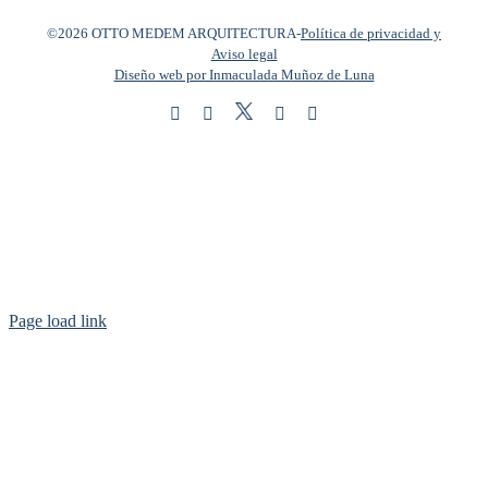
©2026 OTTO MEDEM ARQUITECTURA
-
Política de privacidad y
Aviso legal
Diseño web por Inmaculada Muñoz de Luna
Twitter
Instagram
Facebook
LinkedIn
YouTube
Page load link