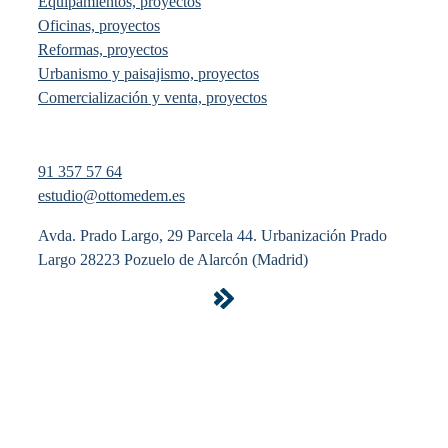
Equipamientos, proyectos
Oficinas, proyectos
Reformas, proyectos
Urbanismo y paisajismo, proyectos
Comercialización y venta, proyectos
91 357 57 64
estudio@ottomedem.es
Avda. Prado Largo, 29 Parcela 44. Urbanización Prado
Largo 28223 Pozuelo de Alarcón (Madrid)