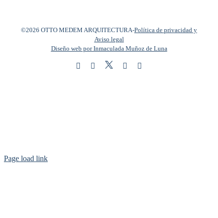
©2026 OTTO MEDEM ARQUITECTURA
-
Política de privacidad y
Aviso legal
Diseño web por Inmaculada Muñoz de Luna
Twitter
Instagram
Facebook
LinkedIn
YouTube
Page load link