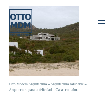
Skip
to
content
Otto Medem Arquitectura – Arquitectura saludable –
Arquitectura para la felicidad – Casas con alma