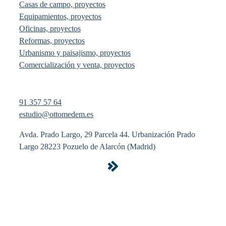
Casas de campo, proyectos
Equipamientos, proyectos
Oficinas, proyectos
Reformas, proyectos
Urbanismo y paisajismo, proyectos
Comercialización y venta, proyectos
91 357 57 64
estudio@ottomedem.es
Avda. Prado Largo, 29 Parcela 44. Urbanización Prado
Largo 28223 Pozuelo de Alarcón (Madrid)