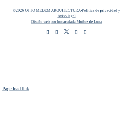
©2026 OTTO MEDEM ARQUITECTURA
-
Política de privacidad y
Aviso legal
Diseño web por Inmaculada Muñoz de Luna
Twitter
Instagram
Facebook
LinkedIn
YouTube
Page load link