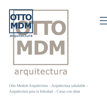
Skip
to
content
Otto Medem Arquitectura – Arquitectura saludable –
Arquitectura para la felicidad – Casas con alma