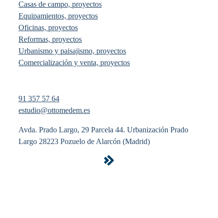
Casas de campo, proyectos
Equipamientos, proyectos
Oficinas, proyectos
Reformas, proyectos
Urbanismo y paisajismo, proyectos
Comercialización y venta, proyectos
91 357 57 64
estudio@ottomedem.es
Avda. Prado Largo, 29 Parcela 44. Urbanización Prado
Largo 28223 Pozuelo de Alarcón (Madrid)