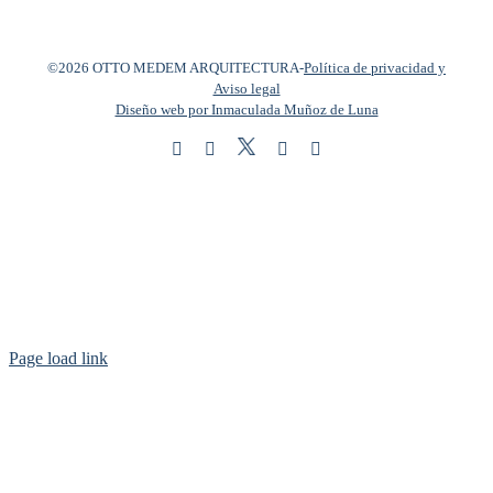
©2026 OTTO MEDEM ARQUITECTURA
-
Política de privacidad y
Aviso legal
Diseño web por Inmaculada Muñoz de Luna
Twitter
Instagram
Facebook
LinkedIn
YouTube
Page load link