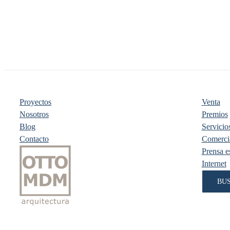
Proyectos
Venta
Nosotros
Premios
Blog
Servicios
Contacto
Comercia
Prensa es
Internet
BU