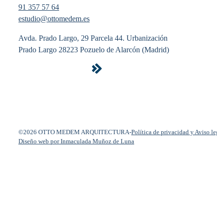
91 357 57 64
estudio@ottomedem.es
Avda. Prado Largo, 29 Parcela 44. Urbanización
Prado Largo 28223 Pozuelo de Alarcón (Madrid)
©2026 OTTO MEDEM ARQUITECTURA
-
Política de privacidad y Aviso le
Diseño web por Inmaculada Muñoz de Luna