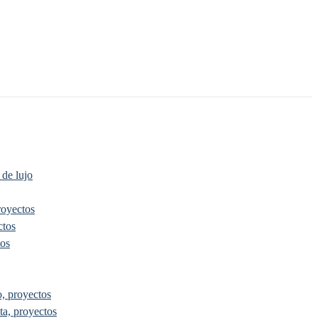
 de lujo
royectos
ctos
tos
, proyectos
ta, proyectos