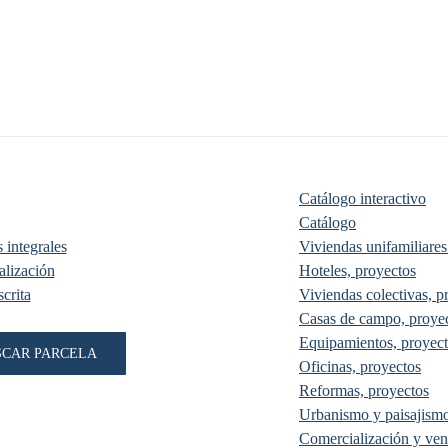
Catálogo interactivo
Catálogo
 integrales
Viviendas unifamiliares
lización
Hoteles, proyectos
crita
Viviendas colectivas, p
Casas de campo, proye
Equipamientos, proyec
SCAR PARCELA
Oficinas, proyectos
Reformas, proyectos
Urbanismo y paisajismo
Comercialización y ven