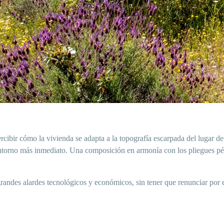
rcibir cómo la vivienda se adapta a la topografía escarpada del lugar d
ntorno más inmediato. Una composición en armonía con los pliegues p
grandes alardes tecnológicos y económicos, sin tener que renunciar por 