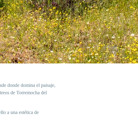
esde donde domina el paisaje,
étreos de Torremocha del
ello a una
estética de