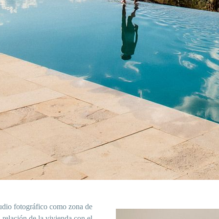
tudio fotográfico como zona de
a relación de la vivienda con el