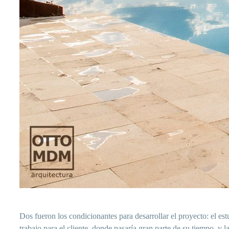
Dos fueron los condicionantes para desarrollar el proyecto: el es
trabajo para el cliente, donde pasaría gran parte de su tiempo, y l