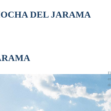
OCHA DEL JARAMA
ARAMA
E
en
d