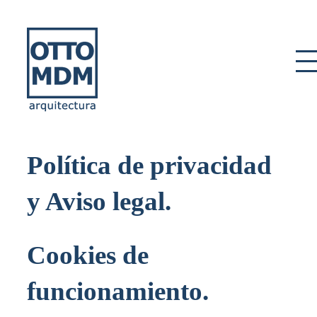
Skip
to
content
Política de privacidad
y Aviso legal
.
Cookies de
funcionamiento
.