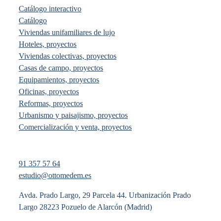
Catálogo interactivo
Catálogo
Viviendas unifamiliares de lujo
Hoteles, proyectos
Viviendas colectivas, proyectos
Casas de campo, proyectos
Equipamientos, proyectos
Oficinas, proyectos
Reformas, proyectos
Urbanismo y paisajismo, proyectos
Comercialización y venta, proyectos
91 357 57 64
estudio@ottomedem.es
Avda. Prado Largo, 29 Parcela 44. Urbanización Prado
Largo 28223 Pozuelo de Alarcón (Madrid)