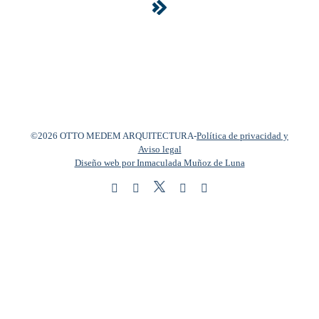
©2026 OTTO MEDEM ARQUITECTURA
-
Política de privacidad y
Aviso legal
Diseño web por Inmaculada Muñoz de Luna
Twitter
Instagram
Facebook
LinkedIn
YouTube